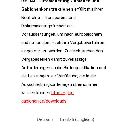
Die
RAL-Gütesicherung Gabionen und
Gabionenkonstruktionen
erfüllt mit ihrer
Neutralität, Transparenz und
Diskriminierungsfreiheit die
Voraussetzungen, um nach europäischem
und nationalem Recht im Vergabeverfahren
eingesetzt zu werden. Zugleich stehen den
Vergabestellen damit zuverlässige
Anforderungen an die Bieterqualifikation und
die Leistungen zur Verfügung, die in die
Ausschreibungsunterlagen übernommen
werden können
https://gfg-
gabionen.de/downloads
Deutsch
English
(
Englisch
)